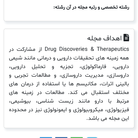
صصی و رتبه مجله در آن رشته:
اف مجله
Drug Discoveries & Therapeutics از مشارکت در
ینه های تحقیقات دارویی و درمانی مانند شیمی
، فارماکولوژی، تجزیه و تحلیل دارویی،
زی، مدیریت داروسازی، و مطالعات تجربی و
 اثرات، مکانیسم ها یا استفاده از درمان های
استقبال می کند. مطالعات در زمینه های
 با دارو مانند زیست شناسی، بیوشیمی،
ژی، میکروبیولوژی و ایمونولوژی نیز در محدوده
له می باشد.