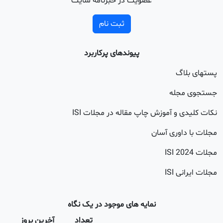
عضویت در خبرنامه سایت
ثبت نام
پیوندهای پرکاربرد
اگ
جله
 و آموزش چاپ مقاله در مجلات ISI
اوری آسان
20
 ISI
نمایه های موجود در یک نگاه
تعداد
آخرین بروز