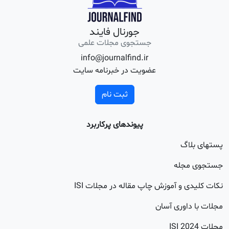
جورنال فایند
جستجوی مجلات علمی
info@journalfind.ir
عضویت در خبرنامه سایت
ثبت نام
پیوندهای پرکاربرد
اگ
جله
 و آموزش چاپ مقاله در مجلات ISI
اوری آسان
20