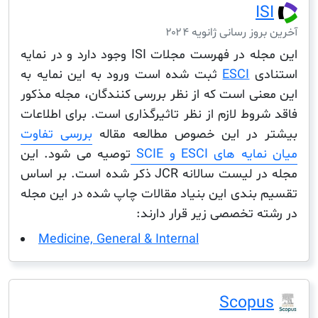
I
ز رسانی ژانویه ۲۰۲۴
این مجله در فهرست مجلات ISI وجود دارد و در نمایه
دی
ESCI
ثبت شده است ورود به این نمایه به
نی است که از نظر بررسی کنندگان، مجله مذکور
وط لازم از نظر تاثیرگذاری است. برای اطلاعات
 در این خصوص مطالعه مقاله
بررسی تفاوت
 های ESCI و SCIE
توصیه می شود. این
مجله در لیست سالانه JCR ذکر شده است. بر اساس
بندی این بنیاد مقالات چاپ شده در این مجله
 تخصصی زیر قرار دارند:
Medicine, General & Internal
Scop