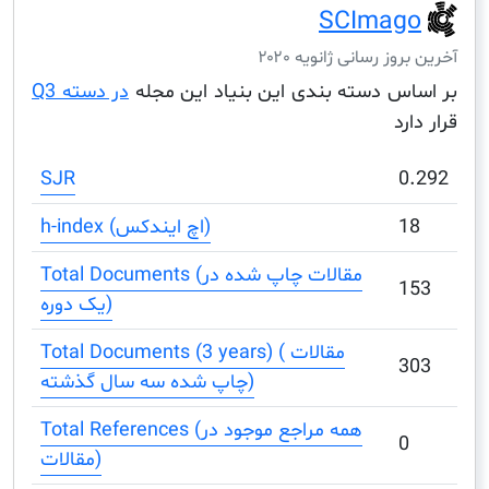
SCIma
ز رسانی ژانویه ۲۰۲۰
س دسته بندی این بنیاد این مجله
در دسته Q3
د
SJR
h-index (اچ ایندکس)
Total Documents (مقالات چاپ شده در
یک دوره)
Total Documents (3 years) ( مقالات
چاپ شده سه سال گذشته)
Total References (همه مراجع موجود در
مقالات)