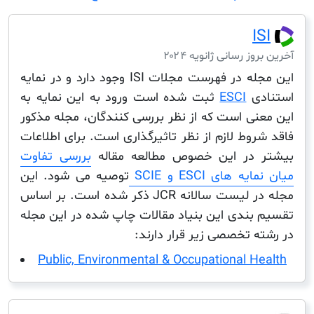
I
ز رسانی ژانویه ۲۰۲۴
این مجله در فهرست مجلات ISI وجود دارد و در نمایه
دی
ESCI
ثبت شده است ورود به این نمایه به
نی است که از نظر بررسی کنندگان، مجله مذکور
وط لازم از نظر تاثیرگذاری است. برای اطلاعات
 در این خصوص مطالعه مقاله
بررسی تفاوت
 های ESCI و SCIE
توصیه می شود. این
مجله در لیست سالانه JCR ذکر شده است. بر اساس
بندی این بنیاد مقالات چاپ شده در این مجله
 تخصصی زیر قرار دارند:
Public, Environmental & Occupational H