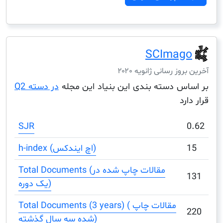
SCIma
ز رسانی ژانویه ۲۰۲۰
س دسته بندی این بنیاد این مجله
در دسته Q2
د
SJR
h-index (اچ ایندکس)
Total Documents (مقالات چاپ شده در
یک دوره)
Total Documents (3 years) ( مقالات چاپ
شده سه سال گذشته)