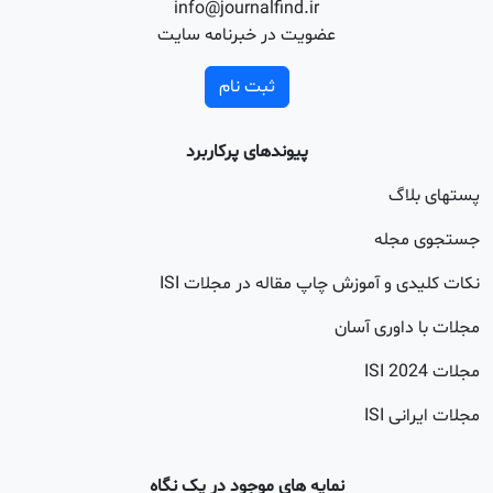
info@journalfind.ir
عضویت در خبرنامه سایت
ثبت نام
پیوندهای پرکاربرد
اگ
جله
 و آموزش چاپ مقاله در مجلات ISI
اوری آسان
20
 ISI
نمایه های موجود در یک نگاه