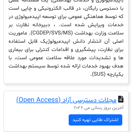
یولوژی و خدمات بهداشتی) یک فصلنامه علمی
رسی رایگان، در قالب الکترونیکی و چاپی است
ط هماهنگی عمومی برای توسعه اپیدمیولوژی در
 ویرایش شده است. ، دبیرخانه نظارت بر
سلامت وزارت بهداشت (CGDEP/SVS/MS). ماموریت
ن انتشار دانش اپیدمیولوژیک قابل استفاده
ظارت، پیشگیری و اقدامات کنترلی برای بیماری
شدیدات مورد علاقه سلامت عمومی است، با
بود خدمات ارائه شده توسط سیستم بهداشت
SU).
ت دسترسی آزاد (Open Access)
ز رسانی می ۲۰۲۶
ک طلایی تهیه کنید