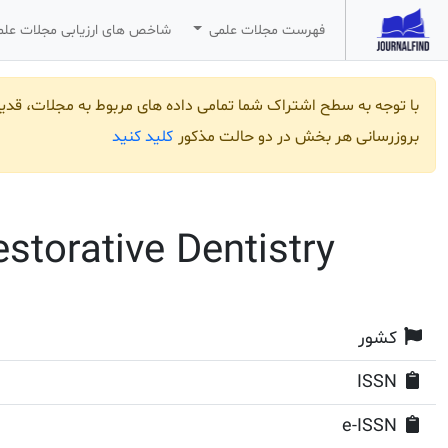
فهرست مجلات علمی
شاخص های ارزیابی مجلات عل
با توجه به سطح اشتراک شما تمامی داده های مربوط به مجلات، قد
کلید کنید
بروزرسانی هر بخش در دو حالت مذکور
torative Dentistry
کشور
ISSN
e-ISSN