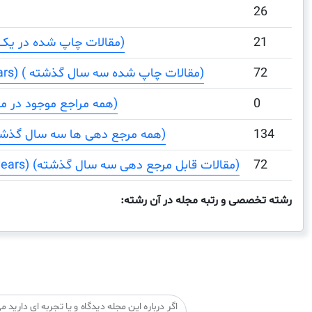
26
21
Total Documents (مقالات چاپ شده در یک دوره)
72
Total Documents (3 years) ( مقالات چاپ شده سه سال گذشته)
0
Total References (همه مراجع موجود در مقالات)
134
Total Cites (3years) (همه مرجع دهی ها سه سال گذشته)
72
Citable Documents (3 years) (مقالات قابل مرجع دهی سه سال گذشته)
رشته تخصصی و رتبه مجله در آن رشته:
اگر درباره این مجله دیدگاه و یا تجربه ای دارید می