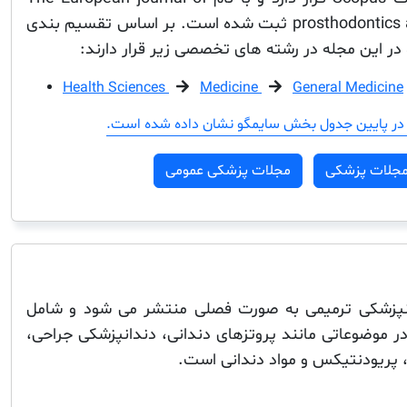
prosthodontics and restorative dentistry ثبت شده است. بر اساس تقسیم بندی
در این مجله در رشته های تخصصی زیر قرار دارند:
Health Sciences
Medicine
General Medicine
در پایین جدول بخش سایمگو نشان داده شده است.
جلات پزشکی
مجلات پزشکی عمومی
دانپزشکی ترمیمی به صورت فصلی منتشر می شود و شامل
در موضوعاتی مانند پروتزهای دندانی، دندانپزشکی جراحی،
، پریودنتیکس و مواد دندانی است.