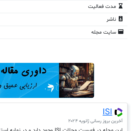
مدت فعالیت
ناشر
سایت مجله
ISI
آخرین بروز رسانی ژانویه ۲۰۲۴
این مجله در فهرست مجلات ISI وجود دارد و در نمایه استنادی