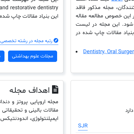
نندگان، مجله مذکور فاقد
در این خصوص مطالعه مقاله
این بنیاد مقالات چاپ شده 
شود. این مجله در لیست
ن بنیاد مقالات چاپ شده در
رتبه مجله در رشته تخصصی 
Dentistry, Oral Surge
مجلات علوم بهداشتی
م
اهداف مجله
مجله اروپایی پروتز و دن
مقالات بالینی و تحقیقاتی 
دارد
ایمپلنتولوژی، اندودنتیکس
SJR