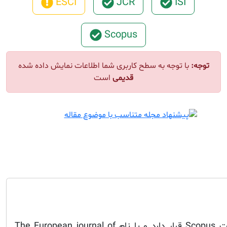
ESCI
JCR
ISI
Scopus
توجه:
با توجه به سطح کاربری شما اطلاعات نمایش داده شده
قدیمی
است
این مجله در فهرست مجلات Scopus قرار دارد و با نام The European journal of