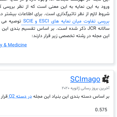
ورود به این نمایه به این معنی است که از نظر بررسی ک
شروط لازم از نظر تاثیرگذاری است. برای اطلاعات بیشتر 
بررسی تفاوت میان نمایه های ESCI و SCIE
توصیه می 
سالانه JCR ذکر شده است. بر اساس تقسیم بندی ای
این مجله در رشته تخصصی زیر قرار دارند:
ry & Medicine
SCImago
آخرین بروز رسانی ژانویه ۲۰۲۰
بر اساس دسته بندی این بنیاد این مجله
در دسته Q2
قرار 
0.575