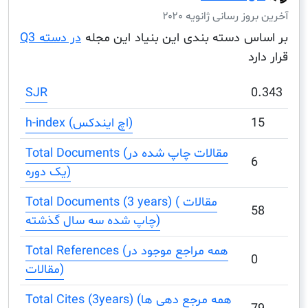
ز رسانی ژانویه ۲۰۲۰
س دسته بندی این بنیاد این مجله
در دسته Q3
د
SJR
h-index (اچ ایندکس)
Total Documents (مقالات چاپ شده در
یک دوره)
Total Documents (3 years) ( مقالات
چاپ شده سه سال گذشته)
Total References (همه مراجع موجود در
مقالات)
Total Cites (3years) (همه مرجع دهی ها