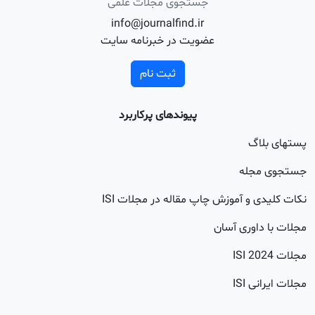
جستجوی مجلات علمی
info@journalfind.ir
عضویت در خبرنامه سایت
ثبت نام
پیوندهای پرکاربرد
اگ
جله
 و آموزش چاپ مقاله در مجلات ISI
اوری آسان
20
 ISI