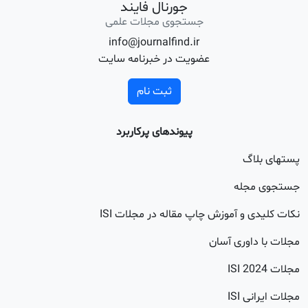
جورنال فایند
جستجوی مجلات علمی
info@journalfind.ir
عضویت در خبرنامه سایت
ثبت نام
پیوندهای پرکاربرد
اگ
جله
 و آموزش چاپ مقاله در مجلات ISI
اوری آسان
20
 ISI