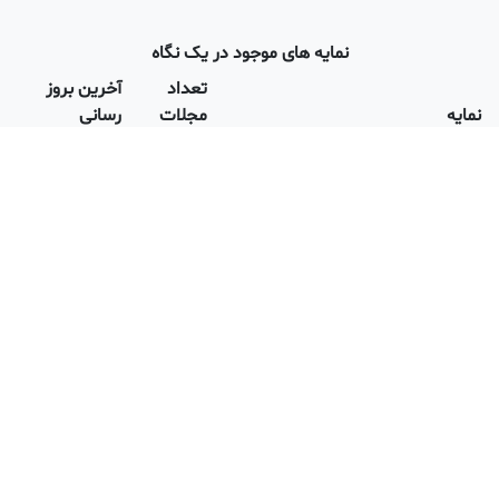
نمایه های موجود در یک نگاه
تعداد
آخرین بروز
مجلات
رسانی
۴۰۴۵۳
می ۲۰۲۶
۲۶۰۰۲
آپریل ۲۰۲۶
۲۵۲۳۱
می ۲۰۲۶
ISI Open Access
۳۲۸۳
می ۲۰۲۶
ه وزارت علوم
۲۴۳۸
اردیبهشت
۱۴۰۵
ه وزارت بهداشت
۲۱۹۷
فروردین ۱۴۰۳
 دانشگاه آزاد
۷۵۱
دی ۱۴۰۳
ای زمان داوری
۷۲۵۷
می ۲۰۲۶
ه بندی شده از نظر سختی
۵۲۲۷
می ۲۰۲۶