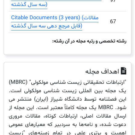
سه سال گذشته)
Citable Documents (3 years) (مقالات
قابل مرجع دهی سه سال گذشته)
صصی و رتبه مجله در آن رشته:
اف مجله
"ارتباطات تحقیقاتی زیست شناسی مولکولی" (MBRC)
ه بین المللی زیست شناسی مولکولی است.
لنامه توسط دانشگاه شیراز (ایران) منتشر می
شود. MBRC یک مجله کاملاً معتبر است. این مجله از
مقالات اصلی، ارتباطات کوتاه، مقالات مروری
ده، و نامه‌ها به سردبیر که معیارهای عمومی
و برتری علمی در تمام زمینه‌های "زیست