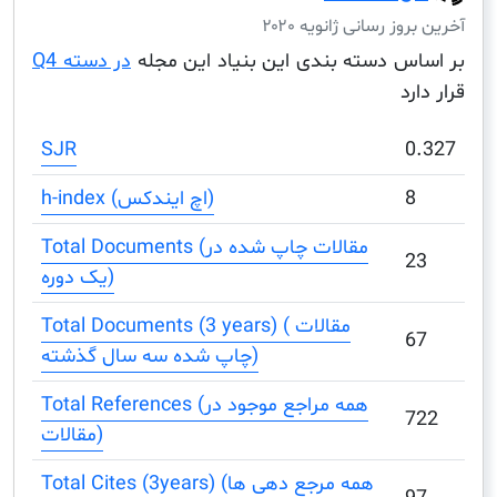
ز رسانی ژانویه ۲۰۲۰
س دسته بندی این بنیاد این مجله
در دسته Q4
د
SJR
h-index (اچ ایندکس)
Total Documents (مقالات چاپ شده در
یک دوره)
Total Documents (3 years) ( مقالات
چاپ شده سه سال گذشته)
Total References (همه مراجع موجود در
مقالات)
Total Cites (3years) (همه مرجع دهی ها