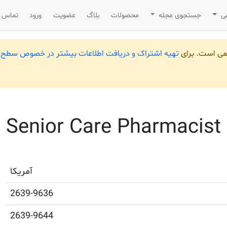
می
جستجوی مجله
محصولات
بلاگ
عضویت
ورود
تماس ب
یمی است. برای
تهیه اشتراک و دریافت اطلاعات بیشتر در خصوص سطح ب
Senior Care Pharmacist
آمریکا
2639-9636
2639-9644