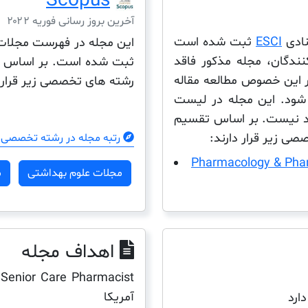
Scopus
آخرین بروز رسانی فوریه ۲۰۲۲
ESCI
ثبت شده است
نندگان، مجله مذکور فاقد
ثبت شده است. بر اساس تق
در این خصوص مطالعه مقاله
رشته های تخصصی زیر قرار د
شود. این مجله در لیست
ست موجود نیست. بر اساس تقسیم
صی زیر قرار دارند:
رتبه مجله در رشته تخصصی 
Pharmacology & Pha
مجلات علوم بهداشتی
م
اهداف مجله
آمریکا
دارد