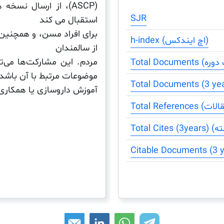
(ASCP)، از ارسال نس
SJR
استقبال می کند
برای افراد مسن، و همچنین 
h-index (اچ ایندکس)
از سالمندان
مردم. این مشارکت‌ها می‌ت
موضوعات مرتبط با آن باشد
آموزش داروسازی یا همکاری