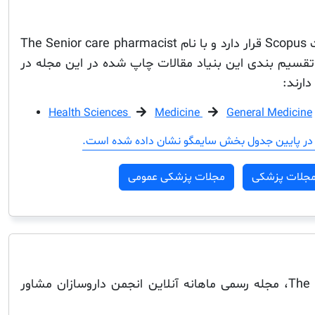
این مجله در فهرست مجلات Scopus قرار دارد و با نام The Senior care pharmacist
سیم بندی این بنیاد مقالات چاپ شده در این مجله در
ارند:
Health Sciences
Medicine
General Medicine
در پایین جدول بخش سایمگو نشان داده شده است.
جلات پزشکی
مجلات پزشکی عمومی
The Senior Care Pharmacist، مجله رسمی ماهانه آنلاین انجمن داروسازان مشاور