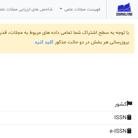
فهرست مجلات علمی
شاخص های ارزیابی مجلات عل
با توجه به سطح اشتراک شما تمامی داده های مربوط به مجلات، قد
کلید کنید
بروزرسانی هر بخش در دو حالت مذکور
کشور
ISSN
e-ISSN