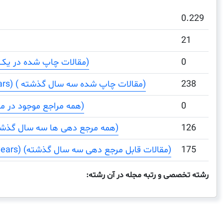
0.229
21
0
Total Documents (مقالات چاپ شده در یک دوره)
238
Total Documents (3 years) ( مقالات چاپ شده سه سال گذشته)
0
Total References (همه مراجع موجود در مقالات)
126
Total Cites (3years) (همه مرجع دهی ها سه سال گذشته)
175
Citable Documents (3 years) (مقالات قابل مرجع دهی سه سال گذشته)
رشته تخصصی و رتبه مجله در آن رشته: