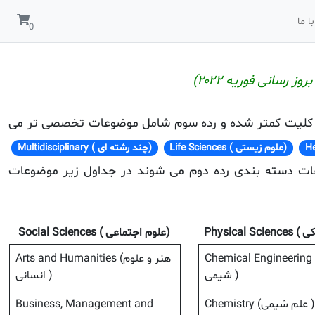
ا ما
ز رسانی فوریه ۲۰۲۲)
با کلیت کمتر شده و رده سوم شامل موضوعات تخصصی تر می
(علوم زیستی ) Life Sciences
(چند رشته ای ) Multidisciplinary
ت دسته بندی رده دوم می شوند در جداول زیر موضوعات
Physical S
(علوم اجتماعی ) Social Sciences
Chemical Engineerin (مهندسی
Arts and Humanities (هنر و علوم
شیمی )
انسانی )
Chemistry (علم شیمی )
Business, Management and