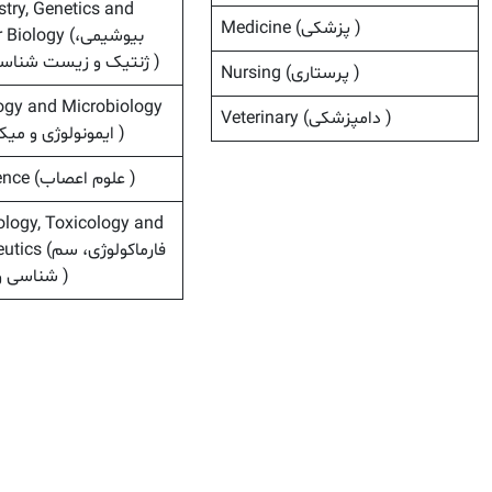
try, Genetics and
Medicine (پزشکی )
ecular Biology
ژنتیک و زیست شناسی مولکولی )
Nursing (پرستاری )
gy and Microbiology
Veterinary (دامپزشکی )
(ایمونولوژی و میکروبیولوژی )
Neuroscience (علوم اعصاب )
logy, Toxicology and
Pharmaceutics
شناسی و داروسازی )