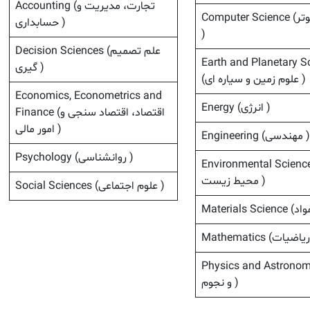
Accounting (تجارت، مدیریت و
Computer Science (علوم کامپیوتر
حسابداری )
)
Decision Sciences (علم تصمیم
Earth and Planetary S
گیری )
(علوم زمین و سیاره ای )
Economics, Econometrics and
Energy (انرژی )
Finance (اقتصاد، اقتصاد سنجی و
امور مالی )
Engineering (مهندسی )
Psychology (روانشناسی )
Environmental Scien (علم
محیط زیست )
Social Sciences (علوم اجتماعی )
Physics and Astron (فیزیک
و نجوم )