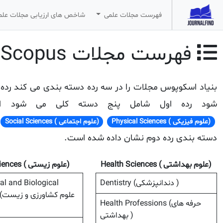
فهرست مجلات علمی
شاخص های ارزیابی مجلات عل
فهرست مجلات Scopus بر اساس رشته تخصصی
بنیاد اسکوپوس مجلات را در سه رده دسته بندی می کند رد
شود رده اول شامل پنج دسته کلی می شود 
(علوم فیزیکی ) Physical Sciences
(علوم اجتماعی ) Social Sciences
دسته بندی رده دوم نشان داده شده است.
(علوم بهداشتی ) Health Sciences
(علوم زیستی ) Life Sciences
Dentistry (دندانپزشکی )
ral and Biological
es
Health Professions (حرفه های
بهداشتی )