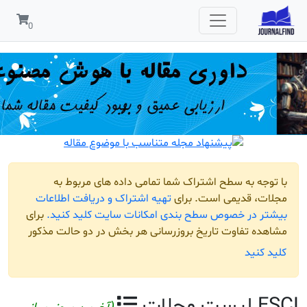
مربوط به
افت اطلاعات
لید کنید.
برای
و حالت مذکور