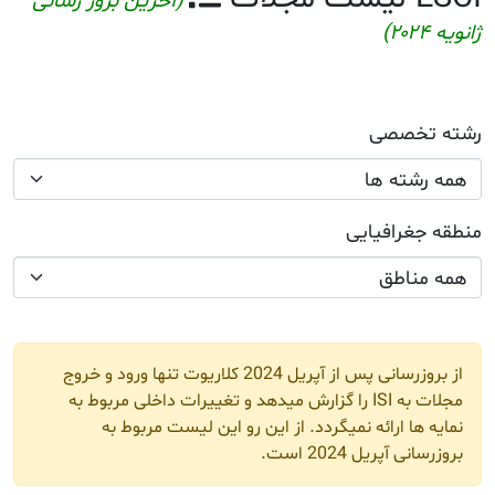
ن بروز رسانی
 کلاریوت تنها ورود و خروج
اخلی مربوط به
بوط به