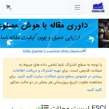
مربوط به
افت اطلاعات
لید کنید.
برای
و حالت مذکور