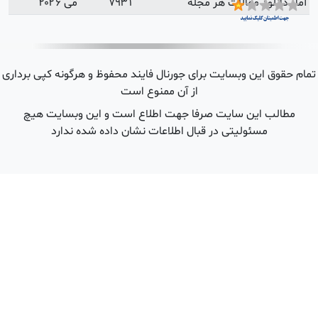
می ۲۰۲۶
 هرگونه کپی برداری
ین وبسایت هیچ
شده ندارد