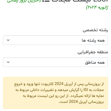
ن بروز رسانی
 کلاریوت تنها ورود و خروج
اخلی مربوط به
بوط به