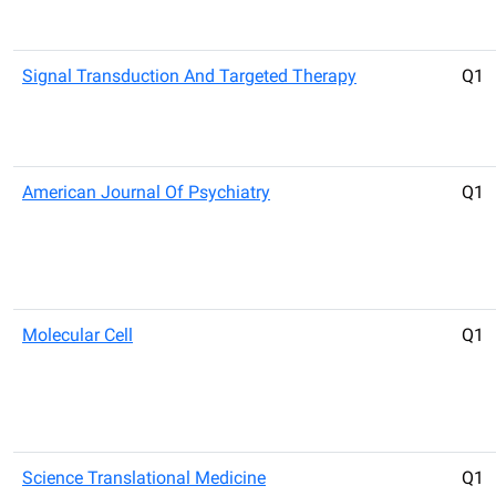
Signal Transduction And Targeted Therapy
Q1
American Journal Of Psychiatry
Q1
Molecular Cell
Q1
Science Translational Medicine
Q1