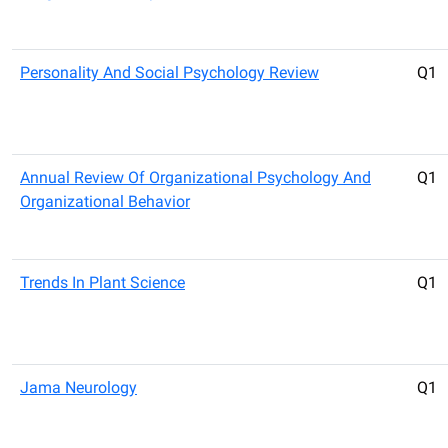
Personality And Social Psychology Review
Q1
Annual Review Of Organizational Psychology And
Q1
Organizational Behavior
Trends In Plant Science
Q1
Jama Neurology
Q1