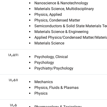
Nanoscience & Nanotechnology
Materials Science, Multidisciplinary
Physics, Applied
Physics, Condensed Matter
Semiconductors & Solid State Materials T
Materials Science & Engineering
Applied Physics/Condensed Matter/Materia
Materials Science
۱۸٫۵۶۱
Psychology, Clinical
Psychology
Psychiatry/Psychology
۱۸٫۵۱۱
Mechanics
Physics, Fluids & Plasmas
Physics
۱۸٫۵