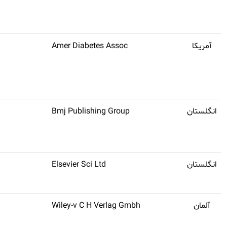
آمریکا
Amer Diabetes Assoc
انگلستان
Bmj Publishing Group
انگلستان
Elsevier Sci Ltd
آلمان
Wiley-v C H Verlag Gmbh