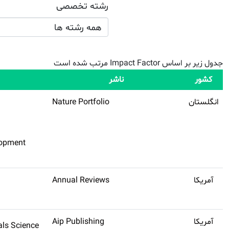
رشته تخصصی
همه رشته ها
جدول زیر بر اساس Impact Factor مرتب شده است
کشور
ناشر
انگلستان
Nature Portfolio
lopment
آمریکا
Annual Reviews
آمریکا
Aip Publishing
ls Science