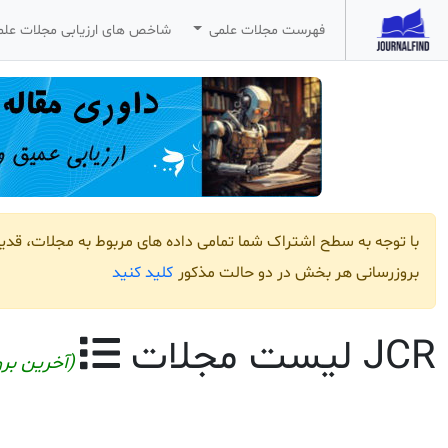
فهرست مجلات علمی
شاخص های ارزیابی مجلات عل
با توجه به سطح اشتراک شما تمامی داده های مربوط به مجلات، قد
کلید کنید
بروزرسانی هر بخش در دو حالت مذکور
JCR لیست مجلات
(آخرین بروز ر