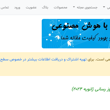
می
جستجوی مجله
محصولات
بلاگ
عضویت
ورود
تماس ب
یمی است. برای
تهیه اشتراک و دریافت اطلاعات بیشتر در خصوص سطح ب
سانی ژانویه ۲۰۲۴)