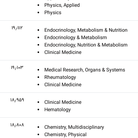
Physics, Applied
Physics
۱۹٫۱۱۲
Endocrinology, Metabolism & Nutrition
Endocrinology & Metabolism
Endocrinology, Nutrition & Metabolism
Clinical Medicine
۱۹٫۱۰۳
Medical Research, Organs & Systems
Rheumatology
Clinical Medicine
۱۸٫۹۵۹
Clinical Medicine
Hematology
۱۸٫۸۰۸
Chemistry, Multidisciplinary
Chemistry, Physical