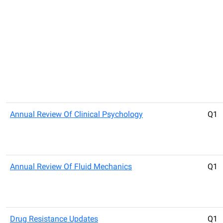
Annual Review Of Clinical Psychology
Q1
Annual Review Of Fluid Mechanics
Q1
Drug Resistance Updates
Q1