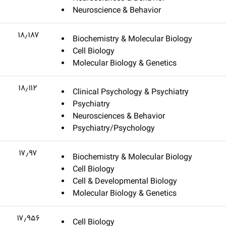
Neuroscience & Behavior
۱۸٫۱۸۷
Biochemistry & Molecular Biology
Cell Biology
Molecular Biology & Genetics
۱۸٫۱۱۲
Clinical Psychology & Psychiatry
Psychiatry
Neurosciences & Behavior
Psychiatry/Psychology
۱۷٫۹۷
Biochemistry & Molecular Biology
Cell Biology
Cell & Developmental Biology
Molecular Biology & Genetics
۱۷٫۹۵۶
Cell Biology