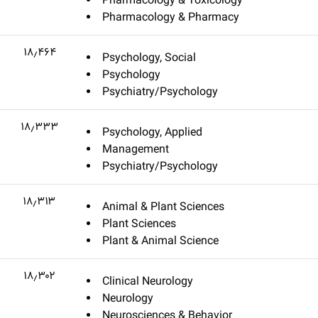
Pharmacology & Toxicology
Pharmacology & Pharmacy
۱۸٫۴۶۴
Psychology, Social
Psychology
Psychiatry/Psychology
۱۸٫۳۳۳
Psychology, Applied
Management
Psychiatry/Psychology
۱۸٫۳۱۳
Animal & Plant Sciences
Plant Sciences
Plant & Animal Science
۱۸٫۳۰۲
Clinical Neurology
Neurology
Neurosciences & Behavior