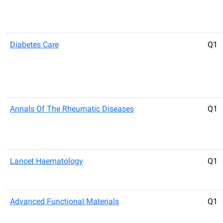
Diabetes Care
Q1
Annals Of The Rheumatic Diseases
Q1
Lancet Haematology
Q1
Advanced Functional Materials
Q1