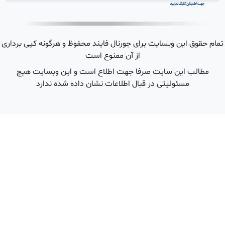
 هرگونه کپی برداری
ین وبسایت هیچ
شده ندارد