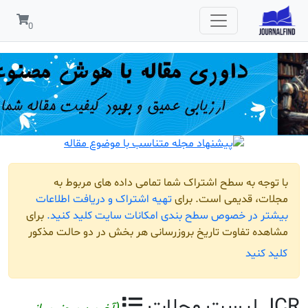
مربوط به
افت اطلاعات
لید کنید.
برای
و حالت مذکور