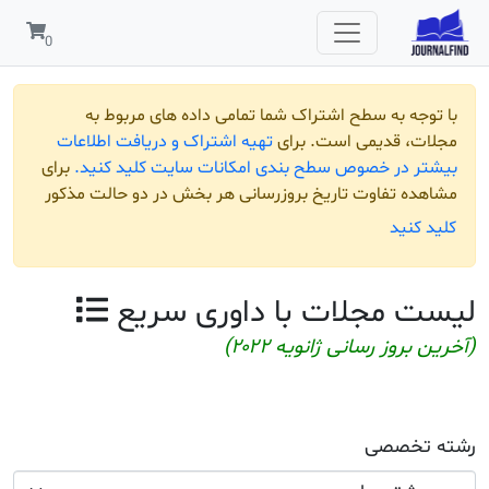
عات
.
برای
مذکور