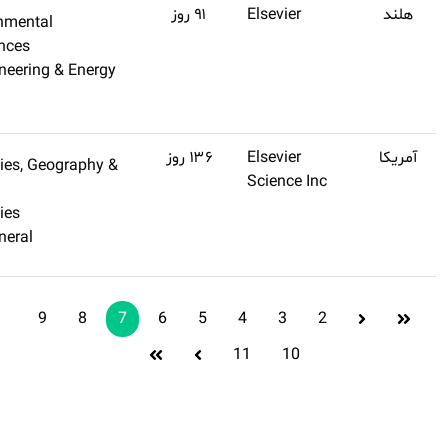
Q1
۱۱٫۳
Engineering, Environmental
اشتراک
Environmental Sciences
طلایی
Environmental Engineering & E
تهیه
Engineering
کنید
Q1
۱۱٫۲
Environmental Studies, Geogr
اشتراک
Development
طلایی
Environmental Studies
تهیه
Social Sciences, General
کنید
9