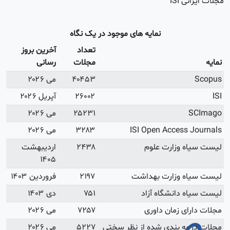
 بروز
ی
۲۰
بهشت
 ۱۴۰۳