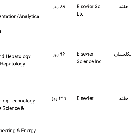
Q1
۱۲
اشتراک
Spectroscopy/Instrumentation/Ana
طلایی
Sciences
تهیه
Chemistry, Analytical
کنید
Chemistry
Q1
۱۲
Gastroenterology And Hepatol
اشتراک
Gastroenterology & Hepatolog
طلایی
Clinical Medicine
تهیه
کنید
Q1
۱۲
Construction & Building Techn
اشتراک
Green & Sustainable Science &
طلایی
Technology
تهیه
Energy & Fuels
کنید
Environmental Engineering & E
Engineering